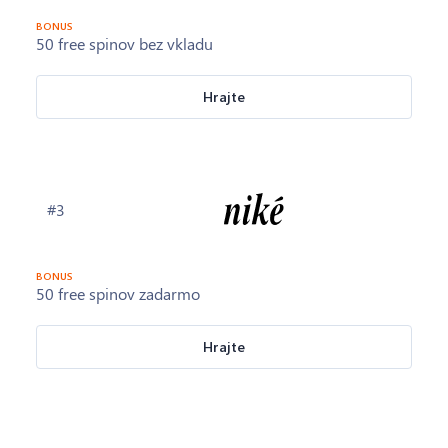
50 free spinov bez vkladu
Hrajte
#3
50 free spinov zadarmo
Hrajte