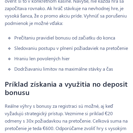
overiť si to v konkrétnom kasíne. Navyše, nie každá hra sa
započítava rovnako. Ak hráč stávkuje na nevhodnej hre, je
vysoká šanca, že o promo akciu príde. Vyhnúť sa porušeniu
podmienok je možné vďaka:
Prečítaniu pravidiel bonusu od začiatku do konca
Sledovaniu postupu v plnení požiadaviek na pretočenie
Hraniu len povolených hier
Dodržiavaniu limitov na maximálne stávky a čas
Príklad získania a využitia no deposit
bonusu
Reálne výhry s bonusy za registraci sú možné, aj keď
vyžadujú strategický prístup. Vezmime si príklad €20
odmeny s 30x požiadavkou na pretočenie. Celková suma na
pretočenie je teda €600. Odporúčame zvoliť hry s vysokým