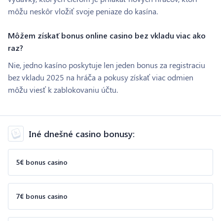
môžu neskôr vložiť svoje peniaze do kasína.
Môžem získať bonus online casino bez vkladu viac ako
raz?
Nie, jedno kasíno poskytuje len jeden bonus za registraciu
bez vkladu 2025 na hráča a pokusy získať viac odmien
môžu viesť k zablokovaniu účtu.
Iné dnešné casino bonusy:
5€ bonus casino
7€ bonus casino