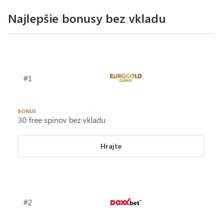
Najlepšie bonusy bez vkladu
#1
30 free spinov bez vkladu
Hrajte
#2