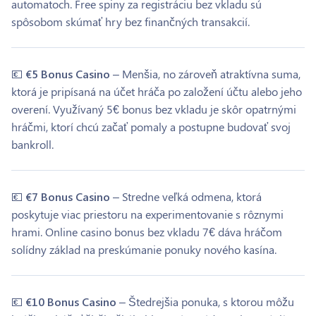
automatoch. Free spiny za registráciu bez vkladu sú
spôsobom skúmať hry bez finančných transakcií.
💶
€5 Bonus Casino
– Menšia, no zároveň atraktívna suma,
ktorá je pripísaná na účet hráča po založení účtu alebo jeho
overení. Využívaný 5€ bonus bez vkladu je skôr opatrnými
hráčmi, ktorí chcú začať pomaly a postupne budovať svoj
bankroll.
💶
€7 Bonus Casino
– Stredne veľká odmena, ktorá
poskytuje viac priestoru na experimentovanie s rôznymi
hrami. Online casino bonus bez vkladu 7€ dáva hráčom
solídny základ na preskúmanie ponuky nového kasína.
💶
€10 Bonus Casino
– Štedrejšia ponuka, s ktorou môžu