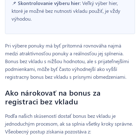
📌
Skontrolovanie výberu hier:
Veľký výber hier,
ktoré je možné bez nutnosti vkladu použiť, je vždy
výhodou.
Pri výbere ponuky má byť prítomná rovnováha najmä
medzi atraktívnosťou ponuky a reálnosťou jej splnenia.
Bonus bez vkladu s nižšou hodnotou, ale s prijateľnejšími
podmienkami, môže byť často výhodnejší ako vyšší
registracny bonus bez vkladu s prísnymi obmedzeniami.
Ako nárokovať na bonus za
registraci bez vkladu
Podľa našich skúseností dostať bonus bez vkladu je
jednoduchým procesom, ak sa splnia všetky kroky správne.
Všeobecný postup získania pozostáva z: