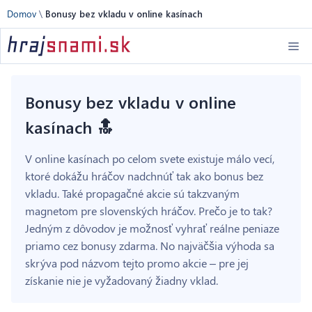
Skip
Domov
\
Bonusy bez vkladu v online kasínach
to
content
Me
Bonusy bez vkladu v online
kasínach 🔝
V online kasínach po celom svete existuje málo vecí,
ktoré dokážu hráčov nadchnúť tak ako bonus bez
vkladu. Také propagačné akcie sú takzvaným
magnetom pre slovenských hráčov. Prečo je to tak?
Jedným z dôvodov je možnosť vyhrať reálne peniaze
priamo cez bonusy zdarma. No najväčšia výhoda sa
skrýva pod názvom tejto promo akcie – pre jej
získanie nie je vyžadovaný žiadny vklad.