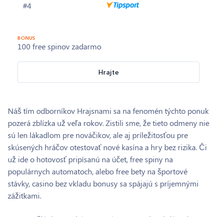
#4
100 free spinov zadarmo
Hrajte
Náš tím odborníkov Hrajsnami sa na fenomén týchto ponuk
pozerá zblízka už veľa rokov. Zistili sme, že tieto odmeny nie
sú len lákadlom pre nováčikov, ale aj príležitosťou pre
skúsených hráčov otestovať nové kasína a hry bez rizika. Či
už ide o hotovosť pripísanú na účet, free spiny na
populárnych automatoch, alebo free bety na športové
stávky, casino bez vkladu bonusy sa spájajú s príjemnými
zážitkami.