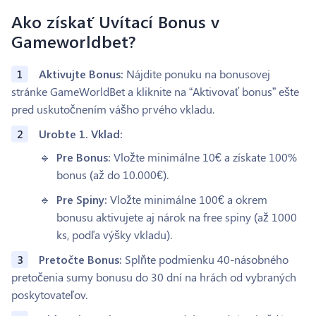
Ako získať Uvítací Bonus v
Gameworldbet?
Aktivujte Bonus:
Nájdite ponuku na bonusovej
stránke GameWorldBet a kliknite na “Aktivovať bonus” ešte
pred uskutočnením vášho prvého vkladu.
Urobte 1. Vklad:
Pre Bonus:
Vložte minimálne 10€ a získate 100%
bonus (až do 10.000€).
Pre Spiny:
Vložte minimálne 100€ a okrem
bonusu aktivujete aj nárok na free spiny (až 1000
ks, podľa výšky vkladu).
Pretočte Bonus:
Splňte podmienku 40-násobného
pretočenia sumy bonusu do 30 dní na hrách od vybraných
poskytovateľov.